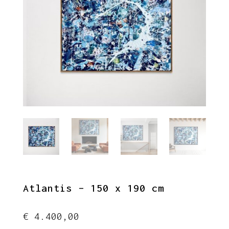
Atlantis – 150 x 190 cm
€
4.400,00