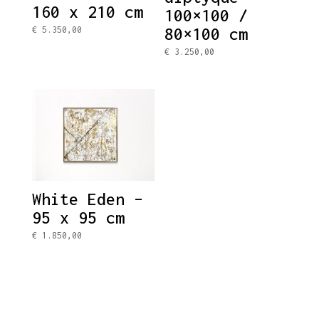
160 x 210 cm
100×100 /
80×100 cm
€
5.350,00
€
3.250,00
White Eden –
95 x 95 cm
€
1.850,00