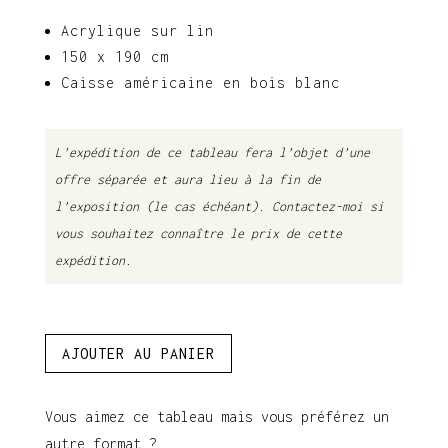
Acrylique sur lin
150 x 190 cm
Caisse américaine en bois blanc
L’expédition de ce tableau fera l’objet d’une
offre séparée et aura lieu à la fin de
l’exposition (le cas échéant).
Contactez-moi si
vous souhaitez connaître le prix de cette
expédition.
quantité
AJOUTER AU PANIER
de
Atlantis
-
Vous aimez ce tableau mais vous préférez un
150
autre format ?