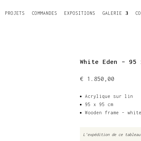
PROJETS
COMMANDES
EXPOSITIONS
GALERIE
C
White Eden – 95 
€
1.850,00
Acrylique sur lin
95 x 95 cm
Wooden frame – whit
L’expédition de ce tableau