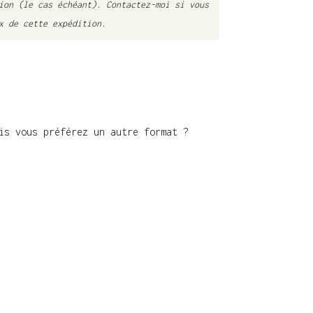
tion (le cas échéant).
Contactez-moi si vous
x de cette expédition.
is vous préférez un autre format ?