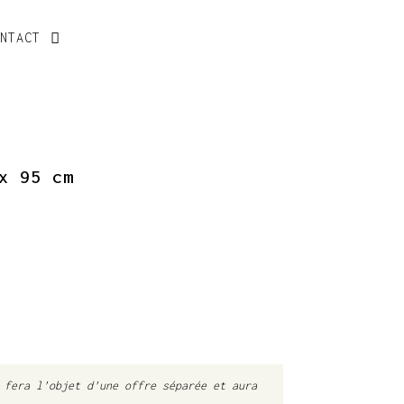
ONTACT
x 95 cm
e
 fera l’objet d’une offre séparée et aura